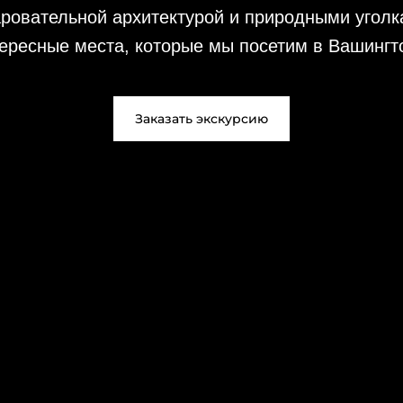
аровательной архитектурой и природными уголк
ересные места, которые мы посетим в Вашингт
Заказать экскурсию