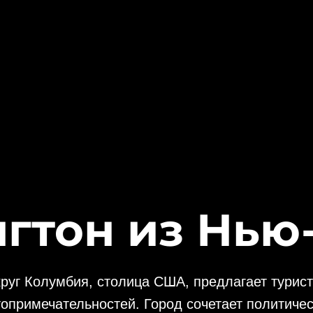
гтон из Нью
круг Колумбия, столица США, предлагает турис
опримечательностей. Город сочетает политичес