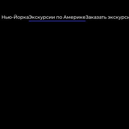
 Нью-Йорка
Экскурсии по Америке
Заказать экскурс