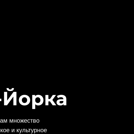
-Йорка
там множество
кое и культурное