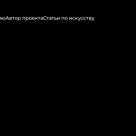
ию
Автор проекта
Статьи по искусству