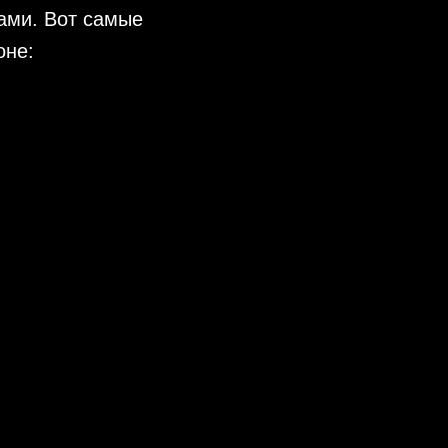
ами. Вот самые
оне: