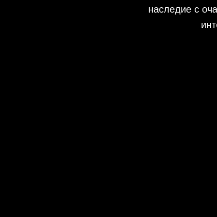
наследие с оч
инт