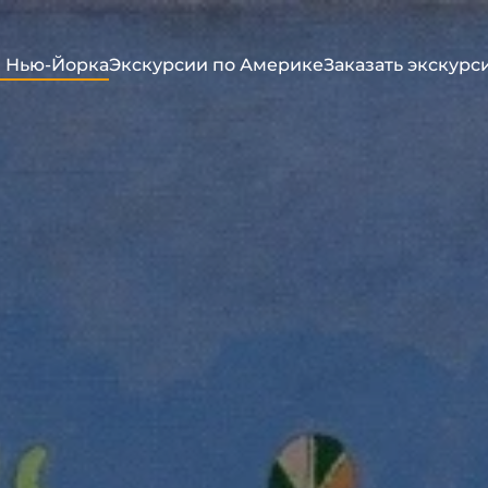
 Нью-Йорка
Экскурсии по Америке
Заказать экскурс