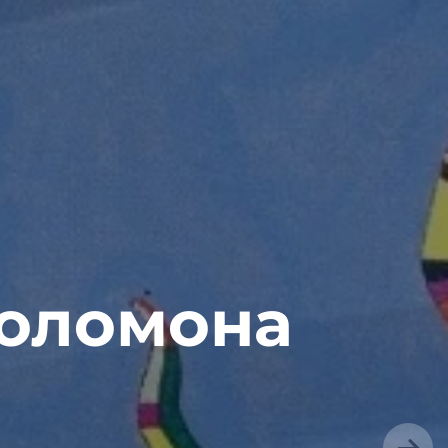
Соломона