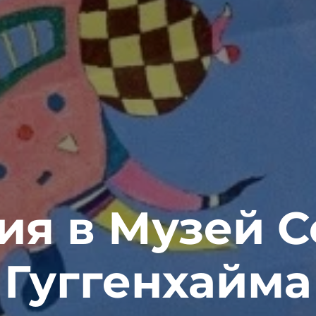
ия в Музей 
Гуггенхайма