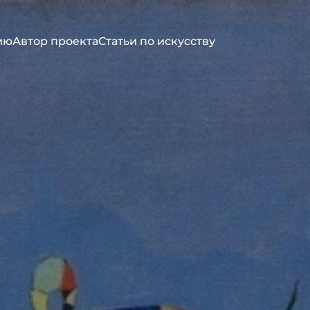
ию
Автор проекта
Статьи по искусству