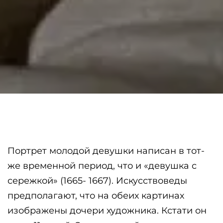
Портрет молодой девушки написан в тот-
же временной период, что и «девушка с
сережкой» (1665- 1667). Искусствоведы
предполагают, что на обеих картинах
изображены дочери художника. Кстати он