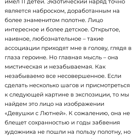
имел 11 детей. Экзотический наряд точно
является наброском, доработанным на
более знаменитом полотне. Лицо
интересное и более детское. Открытое,
наивное, любознательное – такие
ассоциации приходят мне в голову, глядя в
глаза героине. Но главная мысль – она
мистическая и незабываемая. Как
незабываемо все несовершенное. Если
сделать несколько шагов и присмотреться
к следующей картине в экспозиции, то мы
найдем это лицо на изображении
«Девушки с Лютней». К сожалению, она не
блещет сохранностью и годы забвения
художника не пошли на пользу полотну, но