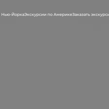
 Нью-Йорка
Экскурсии по Америке
Заказать экскурс