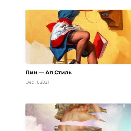
Пин — Ап Стиль
Dec 11, 2021