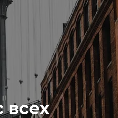
с всех