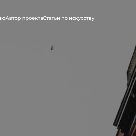
ию
Автор проекта
Статьи по искусству