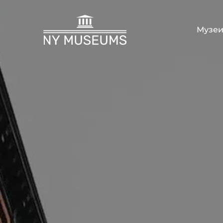
Музеи