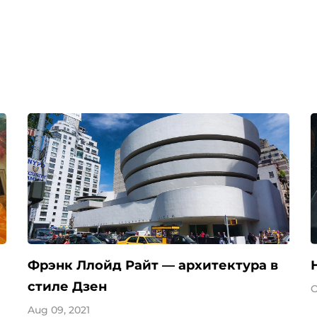
Фрэнк Ллойд Райт — архитектура в
стиле Дзен
O
Aug 09, 2021