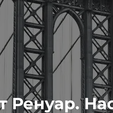
 Ренуар. На